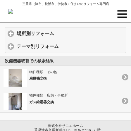
三重県（津市、松阪市、伊勢市）住まいのリフォーム専門店
場所別リフォーム
click to expand contents
テーマ別リフォーム
click to expand contents
設備機器取替での検索結果
物件種類：その他
扇風機交換
物件種類：店舗・事務所
ガス給湯器交換
株式会社サニエホーム
三重県津市久居新町3006 ポルタひさい1階