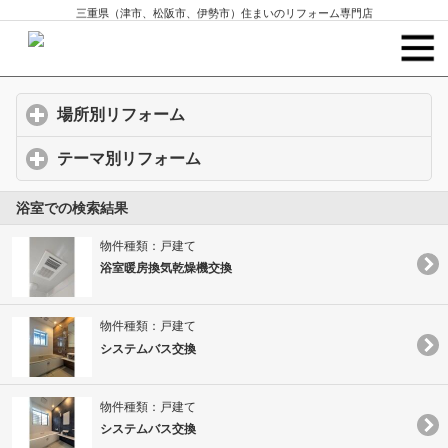
三重県（津市、松阪市、伊勢市）住まいのリフォーム専門店
場所別リフォーム
click to expand contents
テーマ別リフォーム
click to expand contents
浴室での検索結果
物件種類：戸建て
浴室暖房換気乾燥機交換
物件種類：戸建て
システムバス交換
物件種類：戸建て
システムバス交換