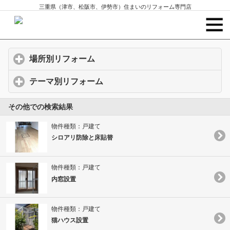
三重県（津市、松阪市、伊勢市）住まいのリフォーム専門店
場所別リフォーム
click to expand contents
テーマ別リフォーム
click to expand contents
その他での検索結果
物件種類：戸建て
シロアリ防除と床貼替
物件種類：戸建て
内窓設置
物件種類：戸建て
猫ハウス設置