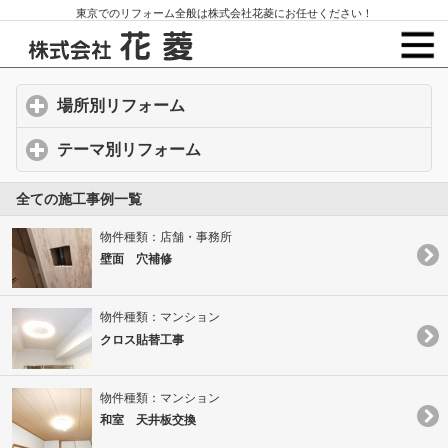
東京でのリフォーム全般は株式会社花菱にお任せください！
場所別リフォーム
click to expand contents
テーマ別リフォーム
click to expand contents
全ての施工事例一覧
物件種類：店舗・事務所
壁面 穴補修
物件種類：マンション
クロス貼替工事
物件種類：マンション
和室 天井板交換