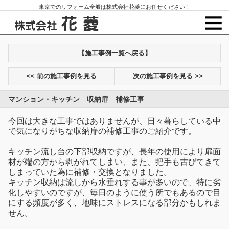
東京でのリフォーム全般は株式会社花菱にお任せください！
【施工事例一覧へ戻る】
<< 前の施工事例を見る
次の施工事例を見る >>
マンション・キッチン 収納扉 補修工事
今回は大きな工事ではありませんが、日々暮らしている中
で気になりがちな収納扉の補修工事のご紹介です。
キッチン流し台の下部収納ですが、長年の使用により扉面
材が端の方から剥がれてしまい、また、把手も古びてきて
しまっていた為に補修・交換となりました。
キッチン収納は流しから水垂れする事が多いので、特に劣
化しやすいのですが、毎日のように使う所でもあるので目
にする頻度が多く、地味にストレスになる部分かもしれま
せん。