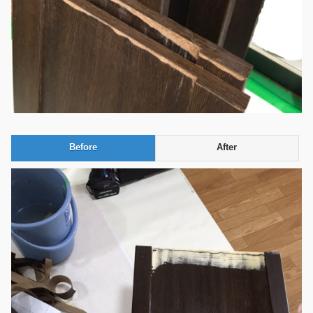
Before
After