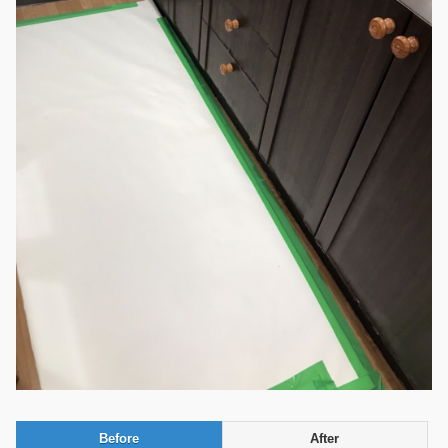
Before
After