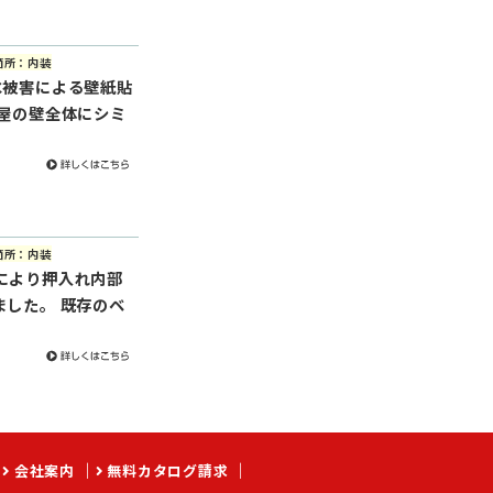
箇所：内装
水被害による壁紙貼
部屋の壁全体にシミ
箇所：内装
により押入れ内部
ました。 既存のベ
会社案内
無料カタログ請求