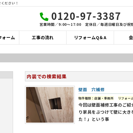
せください！
0120-97-3387
営業時間／9:00〜17:00 定休日／毎週日曜日及び祝
フォーム
工事の流れ
リフォームQ＆A
内装での検索結果
壁面 穴補修
物件種類：店舗・事務所
リフォー
今回は壁面補修工事のご紹
り家具をぶつけて壁に大き
た！」という事