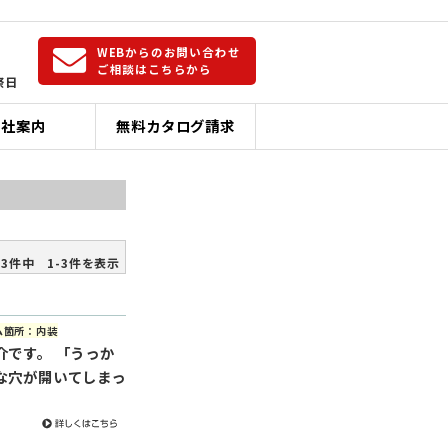
WEBからのお問い合わせ
ご相談はこちらから
祭日
会社案内
無料カタログ請求
3件中 1-3件を表示
ム箇所：内装
介です。 「うっか
な穴が開いてしまっ