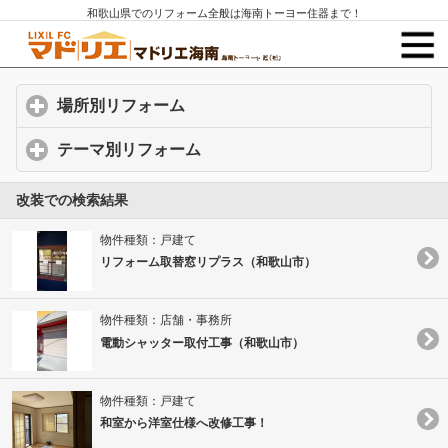
和歌山県でのリフォーム全般は海南トーヨー住器まで！
場所別リフォーム
click to expand contents
テーマ別リフォーム
click to expand contents
改装での検索結果
物件種類：戸建て
リフォーム取替窓リプラス（和歌山市）
物件種類：店舗・事務所
電動シャッター取付工事（和歌山市）
物件種類：戸建て
和室から洋室仕様へ改修工事！