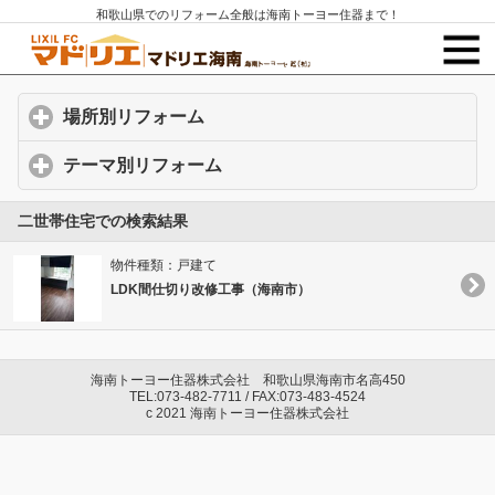
和歌山県でのリフォーム全般は海南トーヨー住器まで！
場所別リフォーム
click to expand contents
テーマ別リフォーム
click to expand contents
二世帯住宅での検索結果
物件種類：戸建て
LDK間仕切り改修工事（海南市）
海南トーヨー住器株式会社 和歌山県海南市名高450
TEL:073-482-7711 / FAX:073-483-4524
c 2021 海南トーヨー住器株式会社