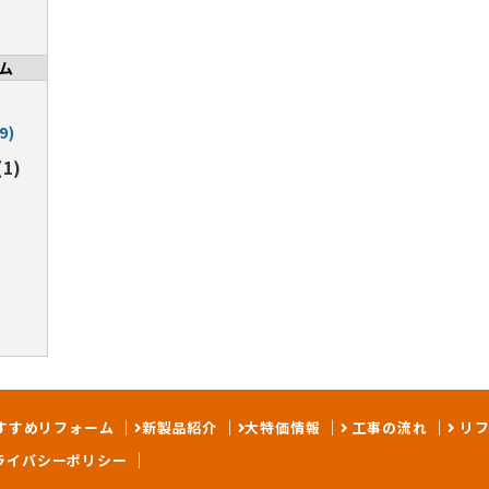
ム
9)
1)
すすめリフォーム
新製品紹介
大特価情報
工事の流れ
リフ
ライバシーポリシー