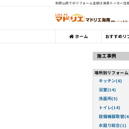
和歌山県でのリフォーム全般は海南トーヨー住
ホーム
おすすめリ
施工事例
場所別リフォーム
キッチン(6)
浴室(14)
洗面所(5)
トイレ(14)
設備機器取替(6
水廻り総合(1)