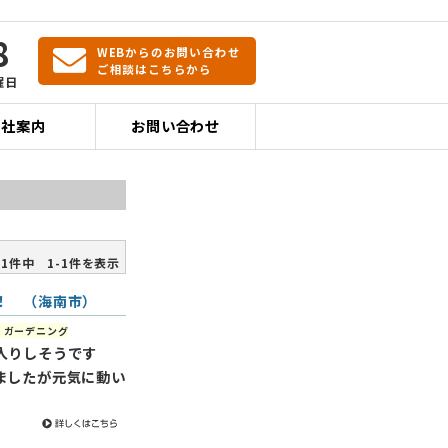
8
WEBからのお問い合わせ
ご相談はこちらから
曜日
会社案内
お問い合わせ
1件中 1-1件を表示
！ （海南市）
：ガーデニング
入りしそうです
ましたが元気に動い