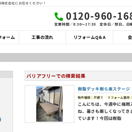
器株式会社にお任せください！
0120-960-16
営業時間／8:30〜17:30 定休日／祭日、日
フォーム
工事の流れ
リフォームQ＆A
バリアフリーでの検索結果
樹脂デッキ樹ら楽ステージ
物件種類：戸建て
リフォーム箇所
こんにちは、今週中に梅雨
ね、暑さも厳しくなってき
ています！今回は樹脂
)