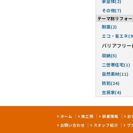
家全体(2)
その他(7)
テーマ別リフォー
耐震(2)
エコ・省エネ(9
バリアフリー(
収納(5)
二世帯住宅(1)
自然素材(11)
防犯(24)
古民家(4)
ホーム
施工例
新着情報
お
お問い合わせ
スタッフ紹介
プ