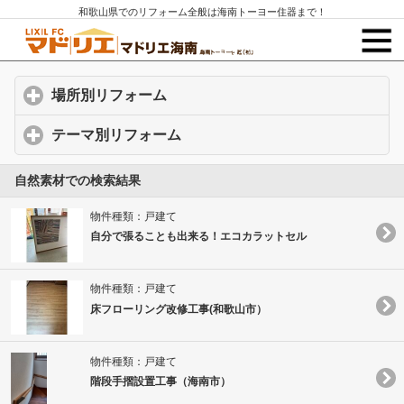
和歌山県でのリフォーム全般は海南トーヨー住器まで！
場所別リフォーム
click to expand contents
テーマ別リフォーム
click to expand contents
自然素材での検索結果
物件種類：戸建て
自分で張ることも出来る！エコカラットセル
物件種類：戸建て
床フローリング改修工事(和歌山市）
物件種類：戸建て
階段手摺設置工事（海南市）