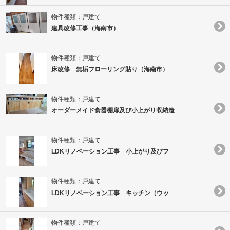
物件種類：戸建て
建具改修工事（海南市）
物件種類：戸建て
床改修 無垢フローリング貼り（海南市）
物件種類：戸建て
オーダーメイド食器棚扉及び小上がり収納造
物件種類：戸建て
LDKリノベーション工事 小上がり及びフ
物件種類：戸建て
LDKリノベーション工事 キッチン（ウッ
物件種類：戸建て