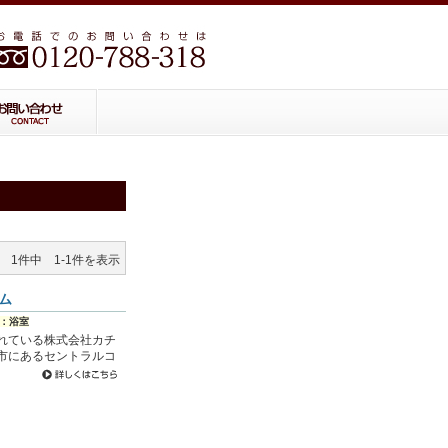
1件中 1-1件を表示
ム
：浴室
れている株式会社カチ
市にあるセントラルコ