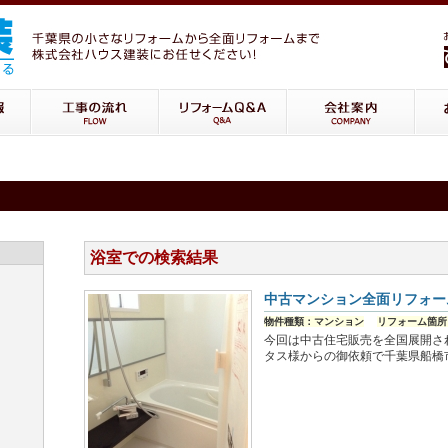
浴室での検索結果
中古マンション全面リフォー
物件種類：マンション
リフォーム箇所
今回は中古住宅販売を全国展開さ
タス様からの御依頼で千葉県船橋