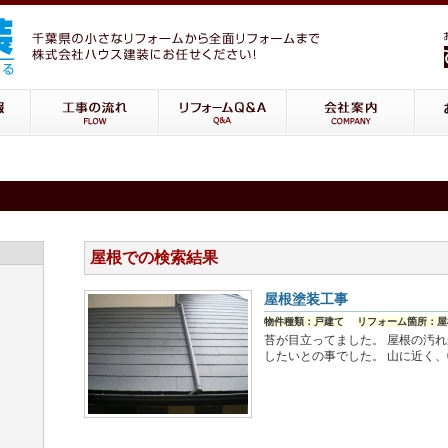
屋根での検索結果
屋根塗装工事
物件種類：戸建て
リフォーム箇所：屋
苔が目立ってました。 屋根の汚
したいとの事でした。 山に近く