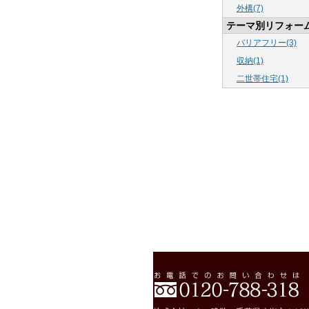
外構(7)
テーマ別リフォー
バリアフリー(3)
収納(1)
二世帯住宅(1)