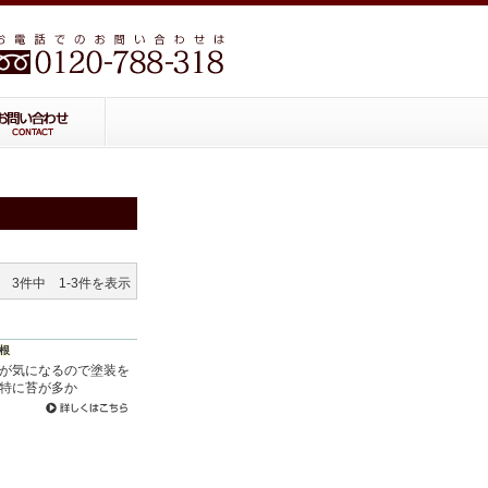
3件中 1-3件を表示
根
れが気になるので塗装を
、特に苔が多か