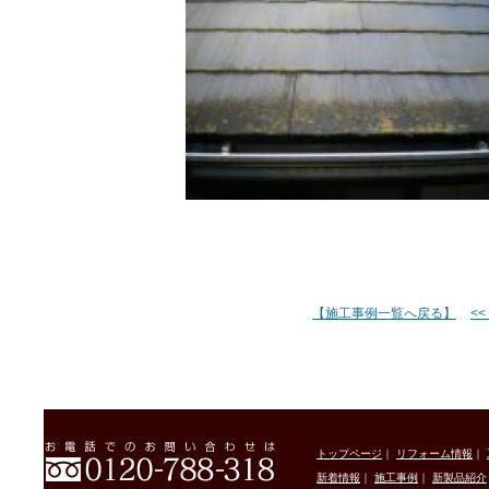
【施工事例一覧へ戻る】
<
トップページ
｜
リフォーム情報
｜
新着情報
｜
施工事例
｜
新製品紹介