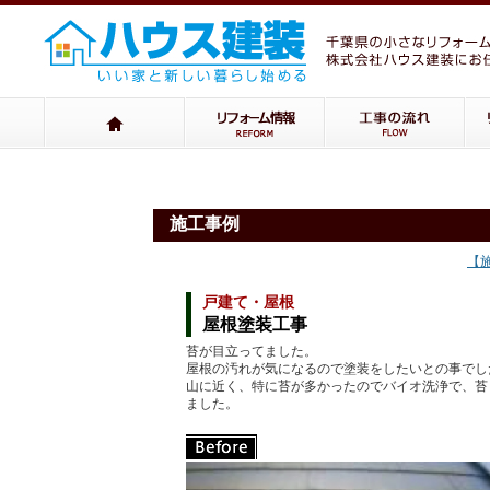
施工事例
【
戸建て・屋根
屋根塗装工事
苔が目立ってました。
屋根の汚れが気になるので塗装をしたいとの事でし
山に近く、特に苔が多かったのでバイオ洗浄で、苔
ました。