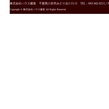
株式会社ハウス建装 千葉県八街市みどり台2-13-11 TEL：043-442-6211／FAX：
Copyright © 株式会社ハウス建装 All Rights Reserved.