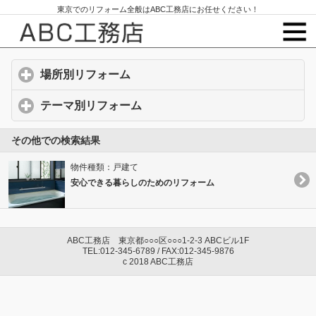
東京でのリフォーム全般はABC工務店にお任せください！
場所別リフォーム
click to expand contents
テーマ別リフォーム
click to expand contents
その他での検索結果
物件種類：戸建て
安心できる暮らしのためのリフォーム
ABC工務店 東京都○○○区○○○1-2-3 ABCビル1F
TEL:012-345-6789 / FAX:012-345-9876
c 2018 ABC工務店