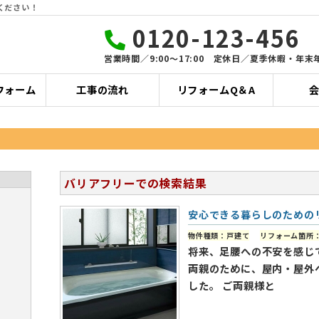
ください！
0120-123-456
営業時間／9:00〜17:00 定休日／夏季休暇・年末
フォーム
工事の流れ
リフォームQ＆A
バリアフリーでの検索結果
安心できる暮らしのための
物件種類：戸建て
リフォーム箇所
将来、足腰への不安を感じ
両親のために、屋内・屋外
した。 ご両親様と