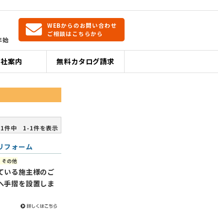
WEBからのお問い合わせ
ご相談はこちらから
年始
会社案内
無料カタログ請求
1件中 1-1件を表示
リフォーム
：その他
ている施主様のご
へ手摺を設置しま