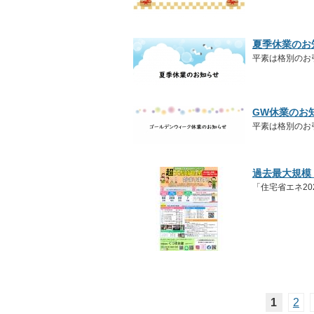
夏季休業のお
平素は格別のお
GW休業のお
平素は格別のお
過去最大規模
「住宅省エネ20
1
2