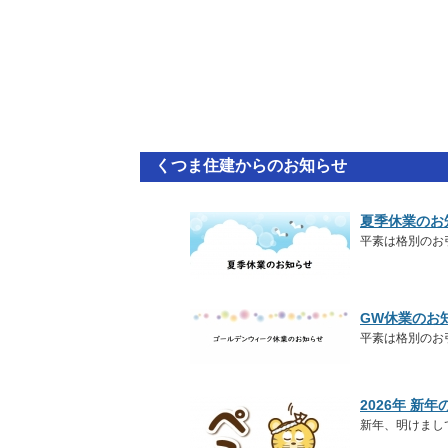
くつま住建からのお知らせ
夏季休業のお
平素は格別のお
GW休業のお
平素は格別のお
2026年 新
新年、明けまし