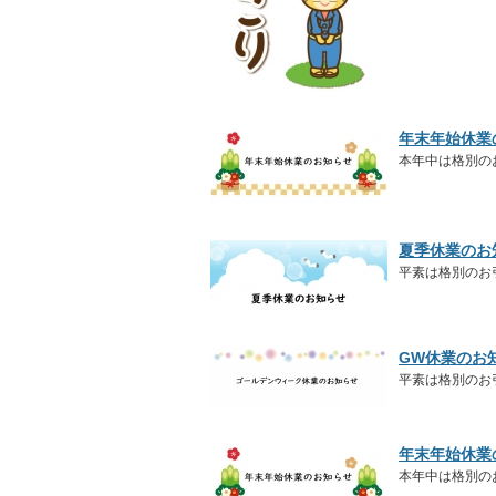
年末年始休業
本年中は格別の
夏季休業のお
平素は格別のお
GW休業のお
平素は格別のお
年末年始休業
本年中は格別の