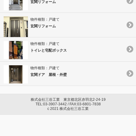
玄関リフォーム
物件種類：戸建て
玄関リフォーム
物件種類：戸建て
トイレと宅配ボックス
物件種類：戸建て
玄関ドア 屋根・外壁
株式会社三谷工業 東京都北区赤羽北2-24-19
TEL:03-3907-3442 / FAX:03-6801-7838
c 2021 株式会社三谷工業