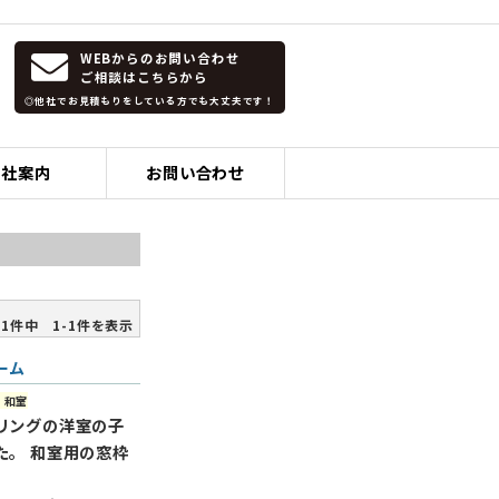
WEBからのお問い合わせ
ご相談はこちらから
◎他社でお見積もりをしている方でも大丈夫です！
会社案内
お問い合わせ
1件中 1-1件を表示
ーム
：和室
リングの洋室の子
た。 和室用の窓枠