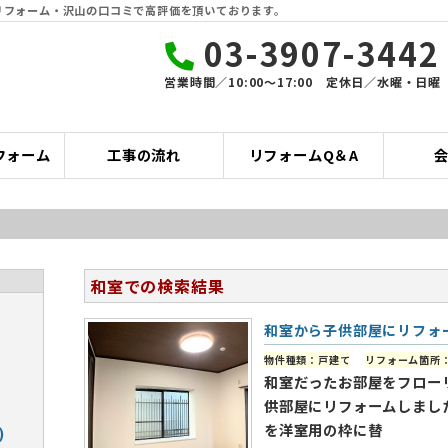
リフォーム・沢山の口コミで高評価を頂いております。
03-3907-3442
営業時間／10:00〜17:00 定休日／水曜・日曜
フォーム
工事の流れ
リフォームQ＆A
和室での検索結果
和室から子供部屋にリフォ
物件種類：戸建て
リフォーム箇所
和室だったお部屋をフロー
供部屋にリフォームしまし
を洋室用の枠に替
)