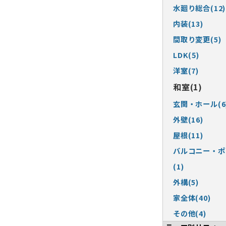
水廻り総合(12)
内装(13)
間取り変更(5)
LDK(5)
洋室(7)
和室(1)
玄関・ホール(6
外壁(16)
屋根(11)
バルコニー・ポ
(1)
外構(5)
家全体(40)
その他(4)