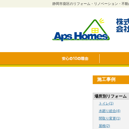
静岡市葵区のリフォーム・リノベーション・不動
施工事例
場所別リフォーム
トイレ(1)
水廻り総合(4)
間取り変更(1)
屋根(2)