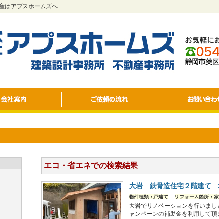
産はアプスホームズへ
エコ・省エネでの検索結果
大岩 鉄骨造住宅２階建て 
物件種類：戸建て
リフォーム箇所：家
大岩でリノベーションを行いました
ャンペーンの補助金を利用して頂