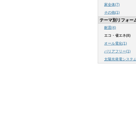
家全体(7)
その他(1)
テーマ別リフォー
耐震(4)
エコ・省エネ(8)
オール電化(1)
バリアフリー(1)
太陽光発電システム(