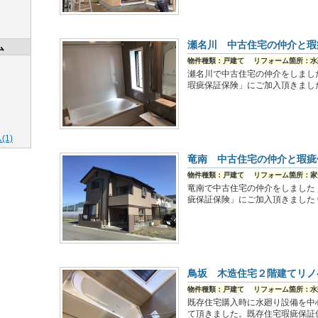
瀬名川 中古住宅の仲介と瑕
ム
物件種類：戸建て
リフォーム箇所：水
瀬名川で中古住宅の仲介をしまし
瑕疵保証保険」にご加入頂きまし
1)
竜南 中古住宅の仲介と瑕疵
物件種類：戸建て
リフォーム箇所：家
竜南で中古住宅の仲介をしました
疵保証保険」にご加入頂きました
鳥坂 木造住宅２階建てリノ
物件種類：戸建て
リフォーム箇所：水
既存住宅購入時に水廻り設備を中
て頂きました。既存住宅瑕疵保証