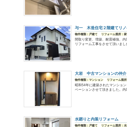
与一 木造住宅２階建てリノ
物件種類：戸建て
リフォーム箇所：家
間取り変更、増築、耐震補強、内
リフォーム工事をさせて頂いまし
大岩 中古マンションの仲介
物件種類：マンション
リフォーム箇所
昭和54年に建築されたマンショ
ベーションさせて頂きました。内
水廻りと内装リフォーム
物件種類：戸建て
リフォーム箇所：水