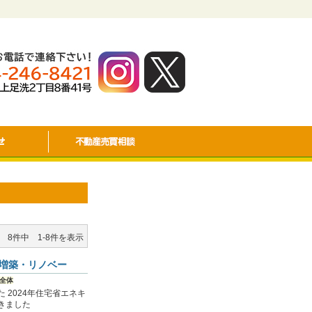
8件中 1-8件を表示
増築・リノベー
全体
 2024年住宅省エネキ
きました