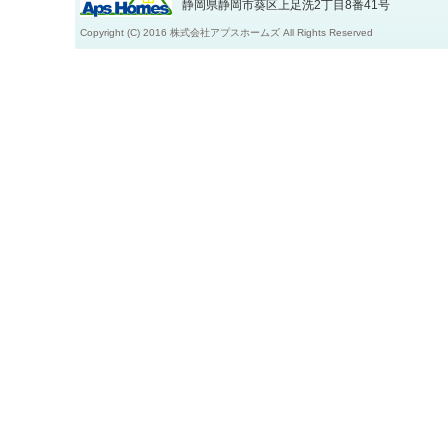
静岡県静岡市葵区上足洗2丁目8番41号
Copyright (C) 2016 株式会社アプスホームズ All Rights Reserved