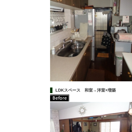
LDKスペース 和室→洋室+増築