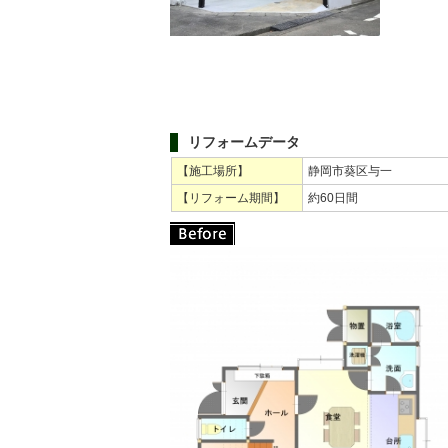
リフォームデータ
【施工場所】
静岡市葵区与一
【リフォーム期間】
約60日間