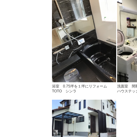
浴室 0.75坪を１坪にリフォーム
洗面室 間
TOTO シンラ
ハウステ