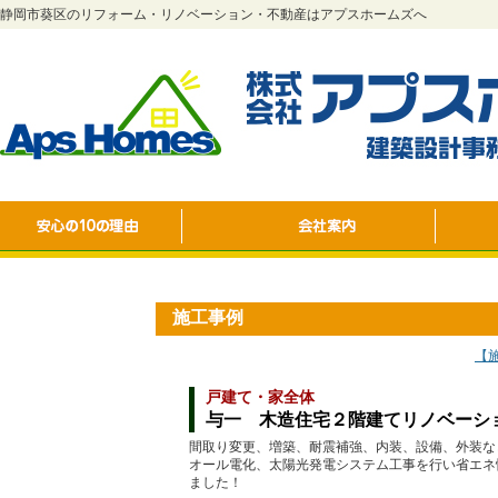
静岡市葵区のリフォーム・リノベーション・不動産はアプスホームズへ
施工事例
【
戸建て・家全体
与一 木造住宅２階建てリノベーシ
間取り変更、増築、耐震補強、内装、設備、外装な
オール電化、太陽光発電システム工事を行い省エネ
ました！