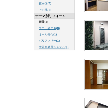
家全体(7)
その他(1)
テーマ別リフォーム
耐震(4)
エコ・省エネ(8)
オール電化(1)
バリアフリー(1)
太陽光発電システム(1)