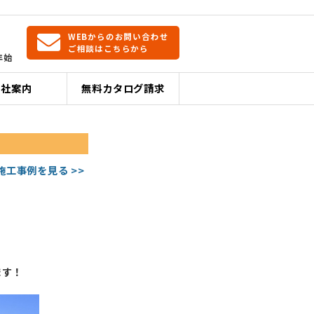
WEBからのお問い合わせ
ご相談はこちらから
年始
会社案内
無料カタログ請求
施工事例を見る >>
ます！