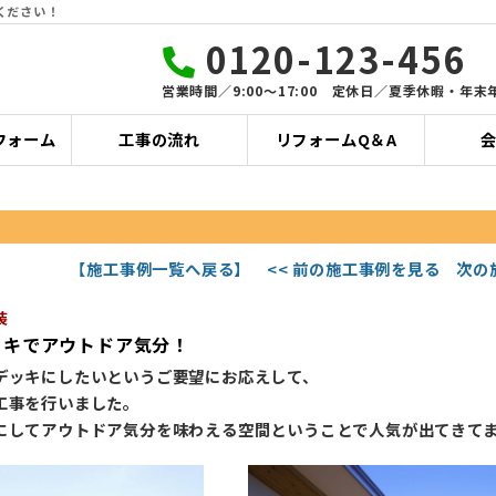
ください！
0120-123-456
営業時間／9:00〜17:00 定休日／夏季休暇・年末
フォーム
工事の流れ
リフォームQ＆A
【施工事例一覧へ戻る】
<< 前の施工事例を見る
次の
装
ッキでアウトドア気分！
デッキにしたいというご要望にお応えして、
工事を行いました。
にしてアウトドア気分を味わえる空間ということで人気が出てきて