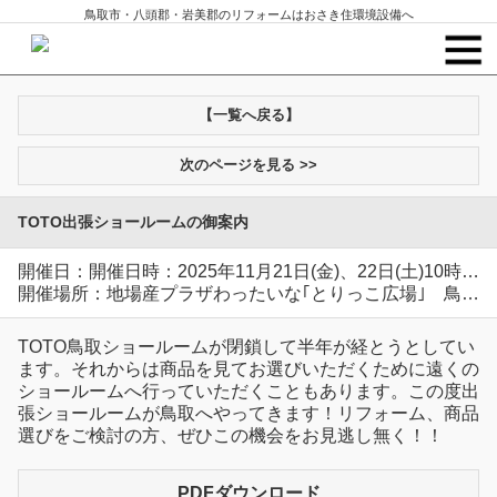
鳥取市・八頭郡・岩美郡のリフォームはおさき住環境設備へ
【一覧へ戻る】
次のページを見る >>
TOTO出張ショールームの御案内
開催日：開催日時：2025年11月21日(金)、22日(土)10時～16時、23日(日)10時～15時
開催場所：地場産プラザわったいな｢とりっこ広場｣ 鳥取市賀露町
TOTO鳥取ショールームが閉鎖して半年が経とうとしてい
ます。それからは商品を見てお選びいただくために遠くの
ショールームへ行っていただくこともあります。この度出
張ショールームが鳥取へやってきます！リフォーム、商品
選びをご検討の方、ぜひこの機会をお見逃し無く！！
PDFダウンロード