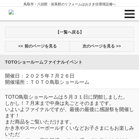
鳥取市・八頭郡・岩美郡のリフォームはおさき住環境設備へ
【一覧へ戻る】
<< 前のページを見る
次のページを見る >>
TOTOショールームファイナルイベント
開催日：２０２５年７月２６日
開催場所：ＴＯＴＯ鳥取ショールーム
TOTO鳥取ショールームは５月３１日に閉館しました。
しかし！７月末まで中身は丸ごとそのままです。
いよいよファイナルですが、最後の最後に感謝祭を開催し
ます！
まだ商品をご覧いただけます。
かき氷やスーパーボールすくいなどお子さまにもお楽しみ
いただ