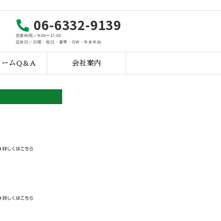
06-6332-9139
営業時間／9:00〜17:00
定休日／日曜・祝日・夏季・GW・年末年始
ォームQ＆A
会社案内