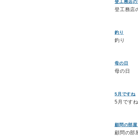
登工務店の
登工務店
釣り
釣り
母の日
母の日
5月ですね
5月です
顧問の部屋
顧問の部