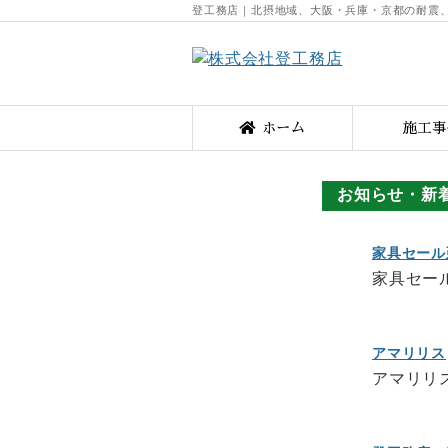
登工務店｜北摂地域、大阪・兵庫・京都の耐震
ホーム
施工事
お知らせ・新
家具セール
家具セー
アマリリス
アマリリ