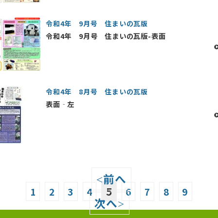
令和4年 9月号 住まいの瓦版
令和4年 9月号 住まいの瓦版-表面
令和4年 8月号 住まいの瓦版
表面‐左
前へ
<
5
1
2
3
4
6
7
8
9
次へ
>