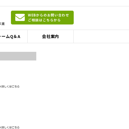
WEBからのお問い合わせ
ご相談はこちらから
年末
ォームQ＆A
会社案内