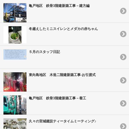
亀戸地区 鉄骨3階建新築工事－建方編
冬越えしたミニスイレンとメダカの赤ちゃん
５月のスタッフ日記
東向島地区 木造二階建新築工事-お引渡式
亀戸地区 鉄骨3階建新築工事－着工
久々の宮城建設ティータイムミーティング♪