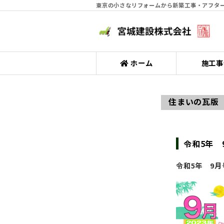
東京の小さなリフォームから新築工事・アフター
ホーム
施工事
住まいの瓦版
令和5年 
令和5年 9月