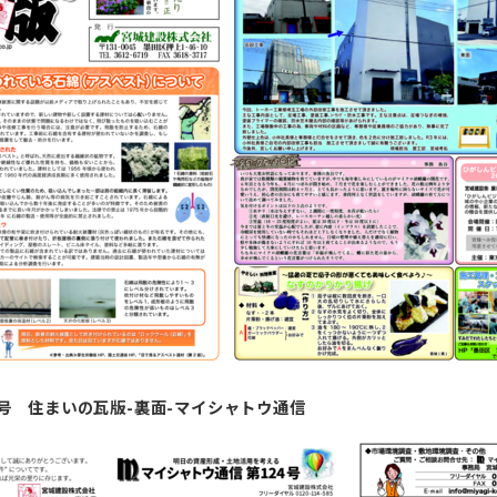
月号 住まいの瓦版-裏面-マイシャトウ通信