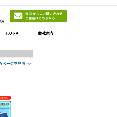
WEBからのお問い合わせ
ご相談はこちらから
年末
ォームQ＆A
会社案内
のページを見る >>