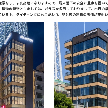
注意をし、また高層になりますので、飛来落下の安全に重点を置い
。建物の特徴としましては、ガラスを多用しておりまして、木目の
ている上、ライティングにもこだわり、昼と夜の建物の表情が変化