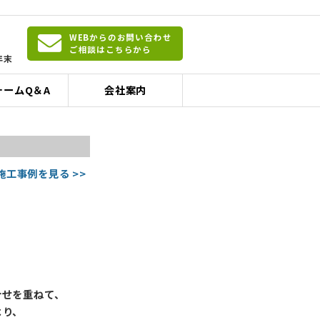
WEBからのお問い合わせ
ご相談はこちらから
年末
ォームQ＆A
会社案内
施工事例を見る >>
合せを重ねて、
より、