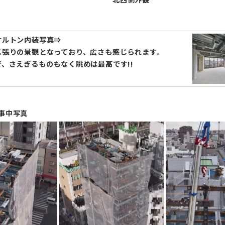
ケルトン内装写真⇒
ス張りの景観となっており、広さも感じられます。
、さえぎるものもなく眺めは最高です!!
事中写真