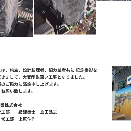
には、施主、設計監理者、協力業者共に 記念撮影を
だきまして、大変印象深い工事となりました。
様のご協力に感謝申し上げます。
くお願い致します。
城建設株式会社
営工部 一級建築士 島田浩志
 営工部 上原伸作