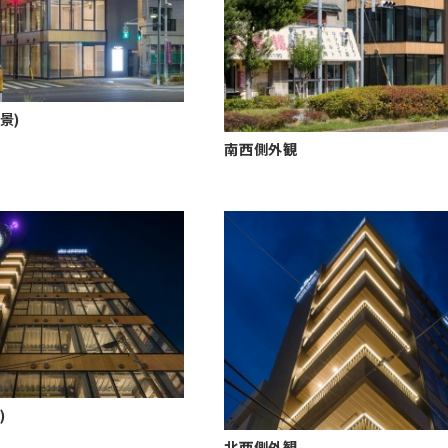
景)
南西側外観
)
北西側外観