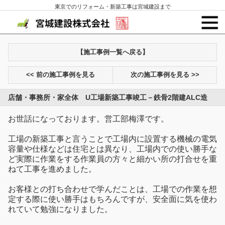
東京でのリフォーム・新築工事は宮城建設まで
【施工事例一覧へ戻る】
<< 前の施工事例を見る
次の施工事例を見る >>
店舗・事務所・家全体 U工場新築工事竣工－鉄骨2階建ALC造
お世話になっております。営工部梅澤です。
工場の新築工事と言うことで工場内に設置する機械の電気
容量や仕様などは住宅とは異なり、工場内での使い勝手な
ど実際に作業をする作業員の方々と細かい所の打合せを重
ねて工事を進めました。
お客様との打ち合わせで学んだことは、工場での作業を想
定する際に使い勝手はもちろんですが、安全面に気を使わ
れていて勉強になりました。