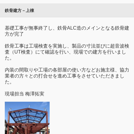
鉄骨建方－上棟
基礎工事が無事終了し、鉄骨ALC造のメインとなる鉄骨建
方が完了
鉄骨工事は工場検査を実施し、製品の寸法並びに超音波検
査（UT検査）にて確認を行い、現場での建方を行いまし
た。
内装の間取りや工場の各部屋の使い方などお施主様、協力
業者の方々との打合せを進め工事をさせていただきまし
た。
現場担当 梅澤拓実