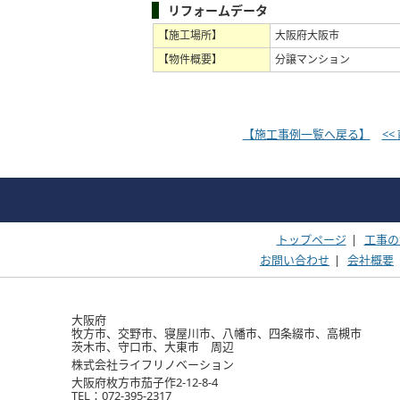
リフォームデータ
【施工場所】
大阪府大阪市
【物件概要】
分譲マンション
【施工事例一覧へ戻る】
<
トップページ
|
工事の
お問い合わせ
|
会社概要
大阪府
牧方市、交野市、寝屋川市、八幡市、四条綴市、高槻市
茨木市、守口市、大東市 周辺
株式会社ライフリノベーション
大阪府枚方市茄子作2-12-8-4
TEL：072-395-2317