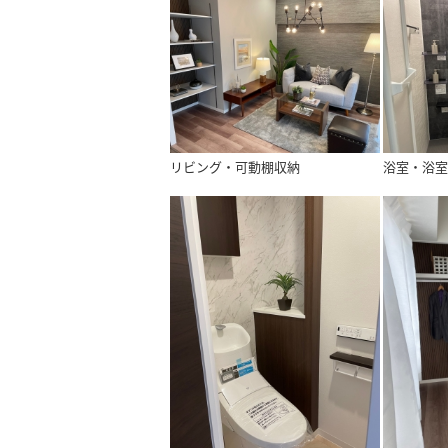
リビング・可動棚収納
浴室・浴室