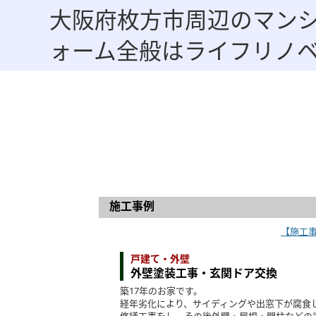
大阪府枚方市周辺のマン
ォーム全般はライフリノ
施工事例
【施工
戸建て・外壁
外壁塗装工事・玄関ドア交換
築17年のお家です。
経年劣化により、サイディングや出窓下が腐食