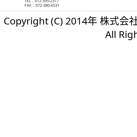
TEL：072-395-2317
FAX：072-380-6531
Copyright (C) 2014年 株
All Rig