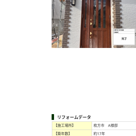
リフォームデータ
【施工場所】
枚方市 A様邸
【築年数】
約17年