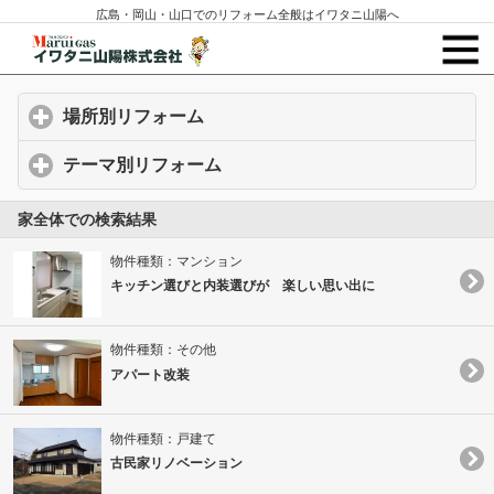
広島・岡山・山口でのリフォーム全般はイワタニ山陽へ
場所別リフォーム
click to expand contents
テーマ別リフォーム
click to expand contents
家全体での検索結果
物件種類：マンション
キッチン選びと内装選びが 楽しい思い出に
物件種類：その他
アパート改装
物件種類：戸建て
古民家リノベーション