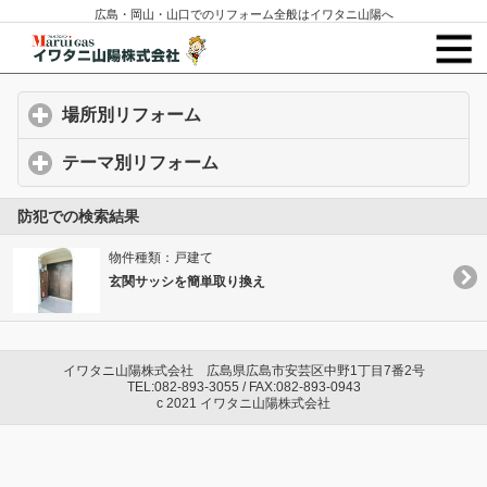
広島・岡山・山口でのリフォーム全般はイワタニ山陽へ
場所別リフォーム
click to expand contents
テーマ別リフォーム
click to expand contents
防犯での検索結果
物件種類：戸建て
玄関サッシを簡単取り換え
イワタニ山陽株式会社 広島県広島市安芸区中野1丁目7番2号
TEL:082-893-3055 / FAX:082-893-0943
c 2021 イワタニ山陽株式会社