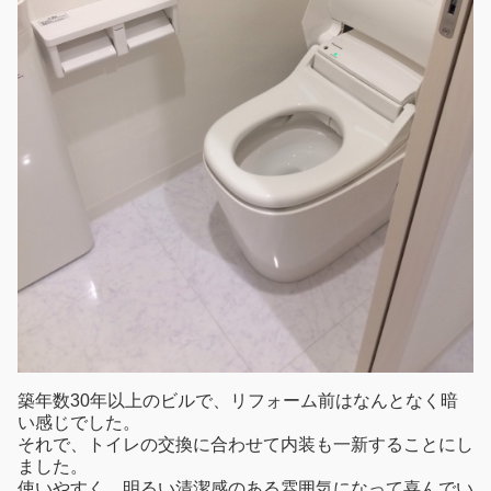
築年数30年以上のビルで、リフォーム前はなんとなく暗
い感じでした。
それで、トイレの交換に合わせて内装も一新することにし
ました。
使いやすく、明るい清潔感のある雰囲気になって喜んでい