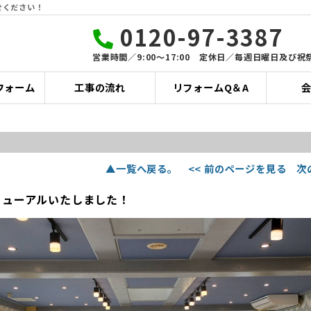
せください！
0120-97-3387
営業時間／9:00〜17:00 定休日／毎週日曜日及び祝
フォーム
工事の流れ
リフォームQ＆A
▲一覧へ戻る。
<< 前のページを見る
次
ニューアルいたしました！