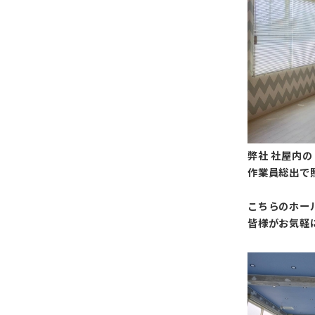
弊社 社屋内
作業員総出で
こちらのホー
皆様がお気軽