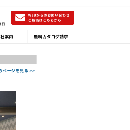
WEBからのお問い合わせ
ご相談はこちらから
祭日
会社案内
無料カタログ請求
のページを見る >>