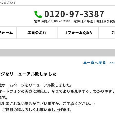
せください！
0120-97-3387
営業時間／9:00〜17:00 定休日／毎週日曜日及び祝
フォーム
工事の流れ
リフォームQ＆A
▲一覧へ戻る
<
ージをリニューアル致しました
社ホームページをリニューアル致しました。
マートフォンの両方に対応し、今までよりも見やすく、わかりやす
ます。
は対応されない場合がございますが、ご了承ください。）
、ご愛顧の程よろしくお願い申し上げます。