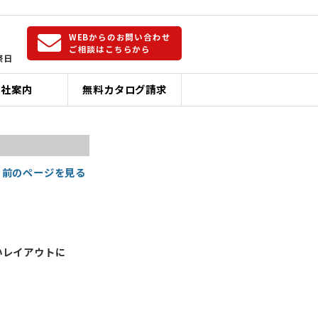
WEBからのお問い合わせ
ご相談はこちらから
祭日
会社案内
無料カタログ請求
< 前のページを見る
いレイアウトに