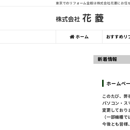
東京でのリフォーム全般は株式会社花菱にお任
ホーム
おすすめリ
新着情報
ホームペ
このたび、弊
パソコン・ス
変更しており
（一部機種で
今後とも皆様