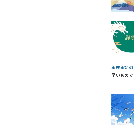
年末年始の
早いものでも