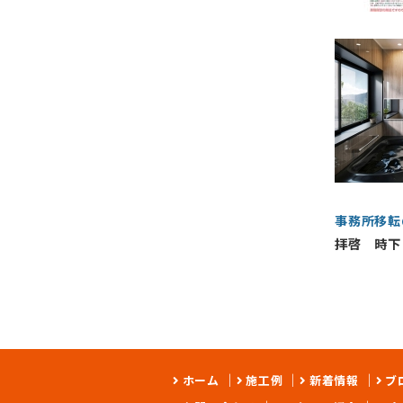
事務所移転
拝啓 時下
ホーム
施工例
新着情報
ブ