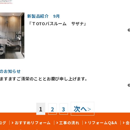
新製品紹介 9月
『ＴOTOバスルーム サザナ』
のお知らせ
ますますご清栄のこととお慶び申し上げます。
次へ
1
2
3
>
ログ
おすすめリフォーム
工事の流れ
リフォームQ&A
会