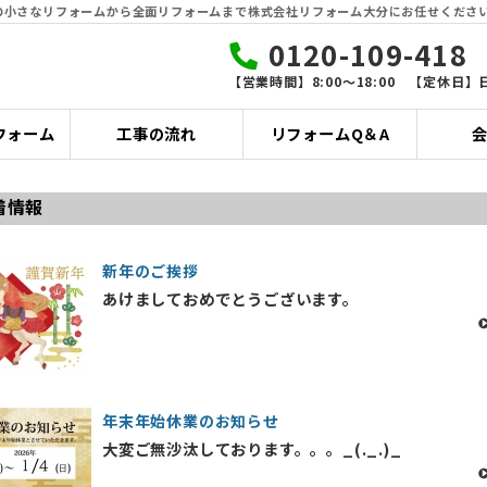
の小さなリフォームから全面リフォームまで株式会社リフォーム大分にお任せくださ
0120-109-418
【営業時間】8:00〜18:00 【定休日】
フォーム
工事の流れ
リフォームQ＆A
着情報
新年のご挨拶
あけましておめでとうございます。
年末年始休業のお知らせ
大変ご無沙汰しております。。。_(._.)_