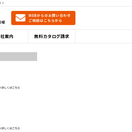
い！
WEBからのお問い合わせ
ご相談はこちらから
日曜
会社案内
無料カタログ請求