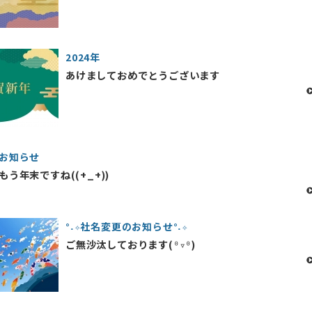
2024年
あけましておめでとうございます
お知らせ
う年末ですね((+_+))
°˖✧社名変更のお知らせ°˖✧
ご無沙汰しております(⁰▿⁰)