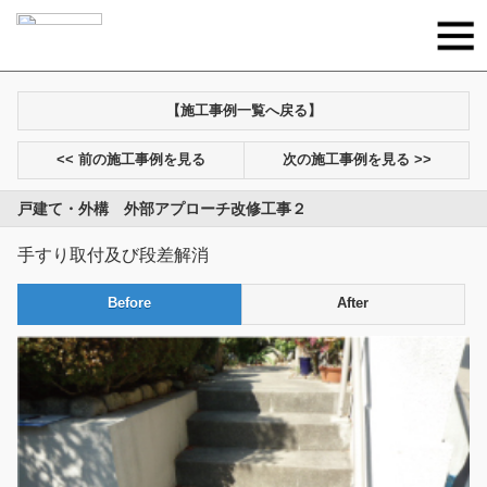
【施工事例一覧へ戻る】
<< 前の施工事例を見る
次の施工事例を見る >>
戸建て・外構 外部アプローチ改修工事２
手すり取付及び段差解消
Before
After