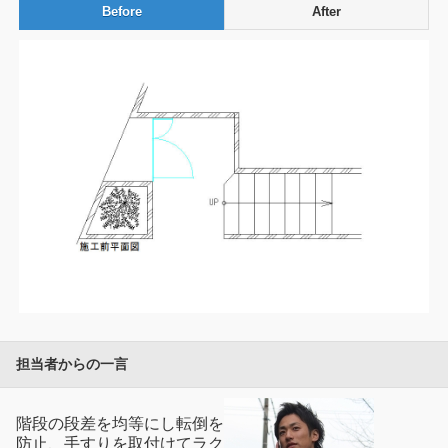
Before
After
担当者からの一言
階段の段差を均等にし転倒を
防止、手すりを取付けてラク