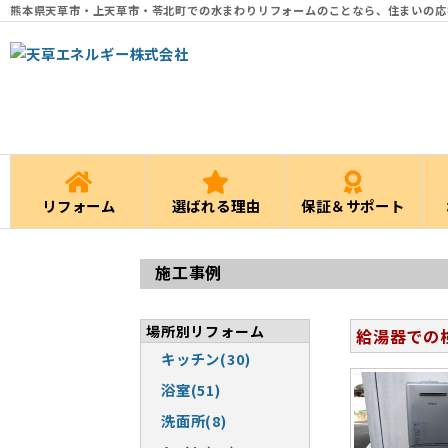
熊本県天草市・上天草市・苓北町での水まわりリフォームのことなら、住まいの応
リフォーム
選ばれる理由
保証＆サポート
施工事例
場所別リフォーム
給湯器での
キッチン(30)
浴室(51)
洗面所(8)