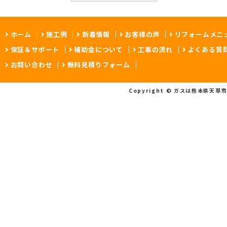
ホーム
施工例
新着情報
お客様の声
リフォームメニ
保証＆サポート
補助金について
工事の流れ
よくある質
お問い合わせ
無料見積りフォーム
Copyright © ガスは熊本県天草市の A