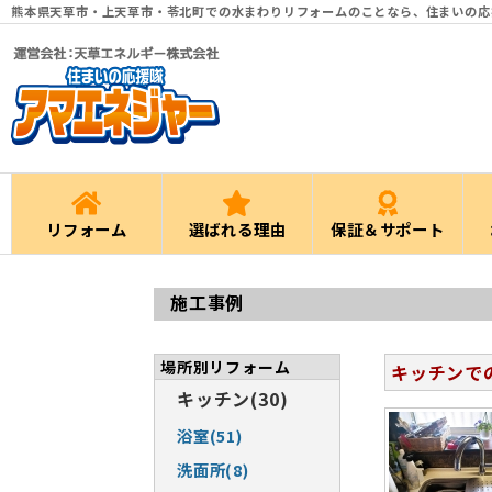
熊本県天草市・上天草市・苓北町での水まわりリフォームのことなら、住まいの応
リフォーム
選ばれる理由
保証＆サポート
施工事例
場所別リフォーム
キッチンで
キッチン(30)
浴室(51)
洗面所(8)