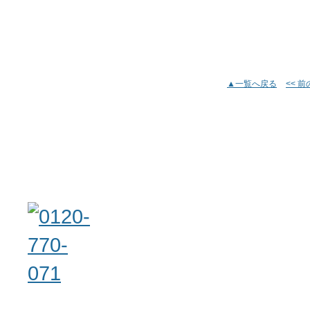
▲一覧へ戻る
<< 