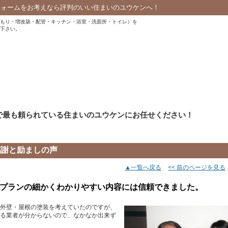
フォームをお考えなら評判のいい住まいのユウケンへ！
もり・増改築・配管・キッチン・浴室・洗面所・トイレ）を
下さい。
で最も頼られている住まいのユウケンにお任せください！
感謝と励ましの声
▲一覧へ戻る
<< 前のページを見る
プランの細かくわかりやすい内容には信頼できました。
外壁・屋根の塗装を考えていたのですが、
る業者が分からないので、なかなか出来ず