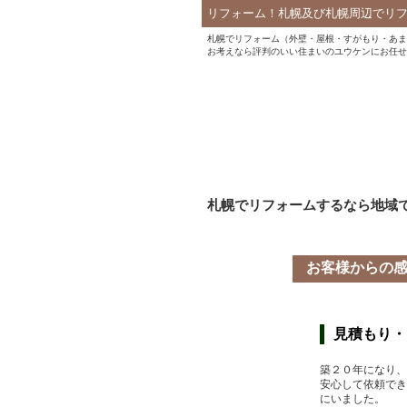
リフォーム！札幌及び札幌周辺でリ
札幌でリフォーム（外壁・屋根・すがもり・あま
お考えなら評判のいい住まいのユウケンにお任せ
札幌でリフォームするなら地域
お客様からの
見積もり・
築２０年になり、
安心して依頼でき
にいました。