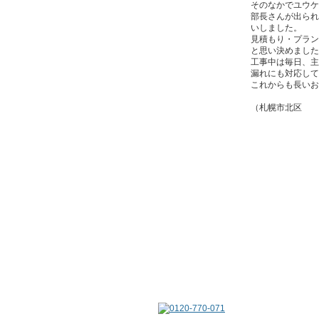
そのなかでユウケ
部長さんが出られ
いしました。
見積もり・プラン
と思い決めました
工事中は毎日、主
漏れにも対応して
これからも長いお
（札幌市北区