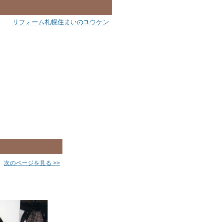
リフォーム札幌住まいのユウケン
次のページを見る >>