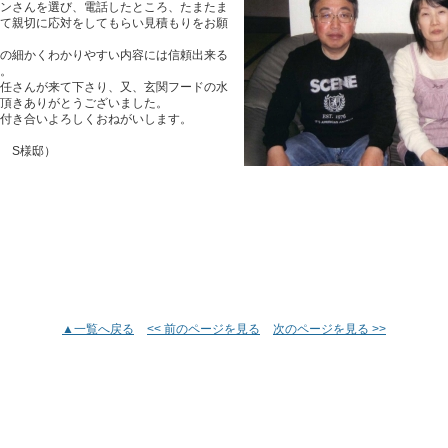
ンさんを選び、電話したところ、たまたま
て親切に応対をしてもらい見積もりをお願
の細かくわかりやすい内容には信頼出来る
。
任さんが来て下さり、又、玄関フードの水
頂きありがとうございました。
付き合いよろしくおねがいします。
 S様邸）
▲一覧へ戻る
<< 前のページを見る
次のページを見る >>