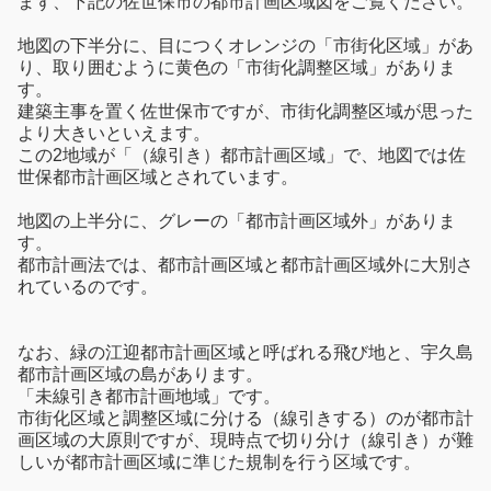
まず、下記の佐世保市の都市計画区域図をご覧ください。
地図の下半分に、目につくオレンジの「市街化区域」があ
り、取り囲むように黄色の「市街化調整区域」がありま
す。
建築主事を置く佐世保市ですが、市街化調整区域が思った
より大きいといえます。
この2地域が「（線引き）都市計画区域」で、地図では佐
世保都市計画区域とされています。
地図の上半分に、グレーの「都市計画区域外」がありま
す。
都市計画法では、都市計画区域と都市計画区域外に大別さ
れているのです。
なお、緑の江迎都市計画区域と呼ばれる飛び地と、宇久島
都市計画区域の島があります。
「未線引き都市計画地域」です。
市街化区域と調整区域に分ける（線引きする）のが都市計
画区域の大原則ですが、現時点で切り分け（線引き）が難
しいが都市計画区域に準じた規制を行う区域です。