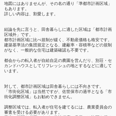
地図にはありませんが、その名の通り「準都市計画区域」
もあります。
詳しい内容は、割愛します。
結論を先に言うと、田舎暮らしに適した区域は「都市計画
区域外」です。
都市計画区域に比べ規制が緩く、不動産価格も格安です。
建築基準法の集団規定となる、建蔽率・容積率などの規制
がなく、一般的な住宅は建築確認も不要です。
都会からの転入者が自給自足の農園を営んだり、別荘・セ
カンドハウスとしてリフレッシュの地とするなどに適して
います。
対して、都市計画区域は田舎暮らしには不向きです。
「市街化区域」は当然ですが、佐世保市の過半となる「市
街化調整区域」もお勧めできません。
調整区域では、転入者が住宅を建てるには、農業委員会の
審査を受ける必要があります。