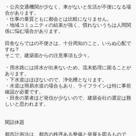
・公共交通機関が少なく、車がないと生活が不便になる場
合があります。
・仕事の量質ともに都会とは比較になりません。
・地域コミュニティの結束が強く、慣れないうちは人間関
係に悩む場合があります。
田舎ならではの不便さは、十分周知のこと。いらぬ心配で
すね？
そこで、建築面からの注意事項も少々。
・用水路には排水が出来ないため、流末処理に困ることが
あります。
・下水道はほぼないので、浄化槽となります。
・水道は簡易水道の場合もあり、ライフラインは特に事前
確認が必要です。
・田舎の業者ほど発信が少ないので、建築会社の選定は難
しいと思われます。
閑話休題
都市計画法は、都市の秩序ある整備と発展を図るもので