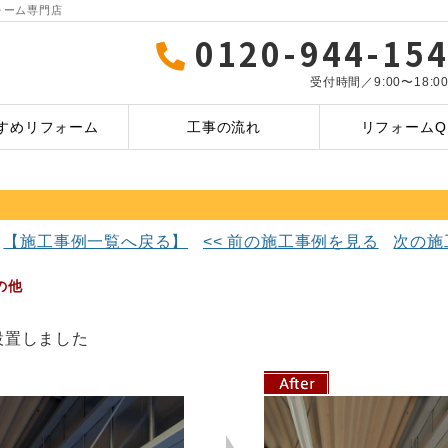
ォーム専門店
0120-944-15
受付時間／9:00〜18:0
すめリフォーム
工事の流れ
リフォームQ
【施工事例一覧へ戻る】
<< 前の施工事例を見る
次の施
の他
設置しました