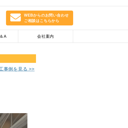
4
WEBからのお問い合わせ
ご相談はこちらから
0
＆A
会社案内
工事例を見る >>