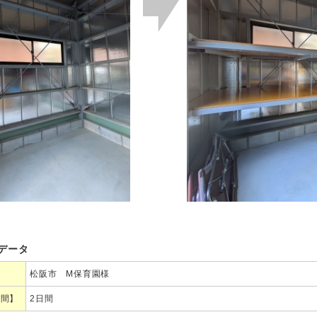
データ
松阪市 M保育園様
期間】
2日間