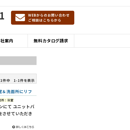
1
WEBからのお問い合わせ
ご相談はこちらから
会社案内
無料カタログ請求
1件中 1-1件を表示
室＆洗面所にリフ
箇所：浴室
ンにて ユニットバ
をさせていただき