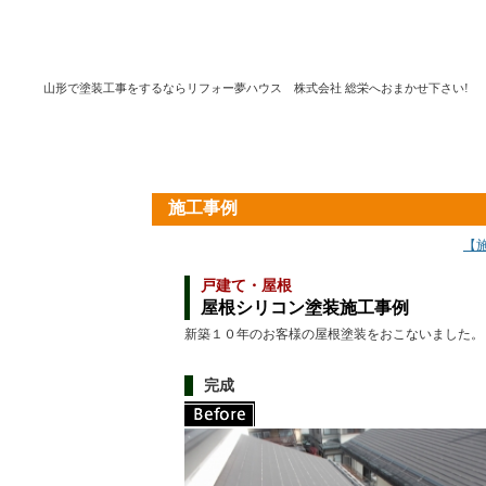
山形で塗装工事をするならリフォー夢ハウス 株式会社 総栄へおまかせ下さい!
施工事例
【
戸建て・屋根
屋根シリコン塗装施工事例
新築１０年のお客様の屋根塗装をおこないました。
完成