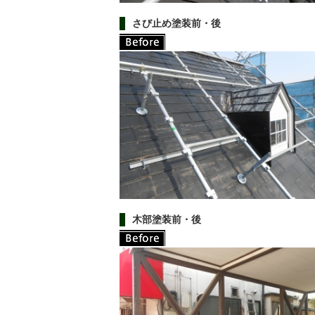
さび止め塗装前・後
木部塗装前・後