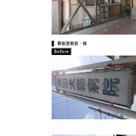
看板塗装前・後