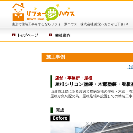
山形で塗装工事をするならリフォー夢ハウス 株式会社 総栄へおまかせ下さい!
施工事例
【
店舗・事務所・屋根
屋根シリコン塗装・木部塗装・看板
山形市江俣にある渡辺犬猫病院様の屋根・木部・看
屋根が急勾配の為、屋根足場を設置しての塗装工事
完成