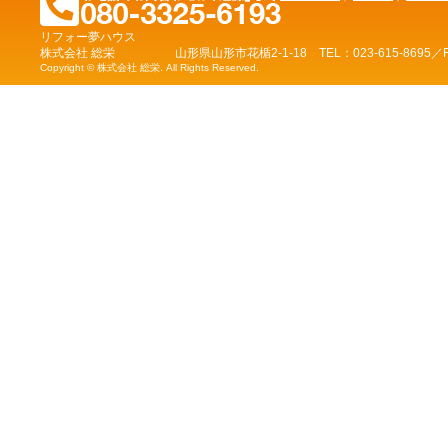
リフォー夢ハウス
株式会社 総栄 山形県山形市花楯2-1-18 TEL：023-615-8695／FAX：
Copyright © 株式会社 総栄. All Rights Reserved.