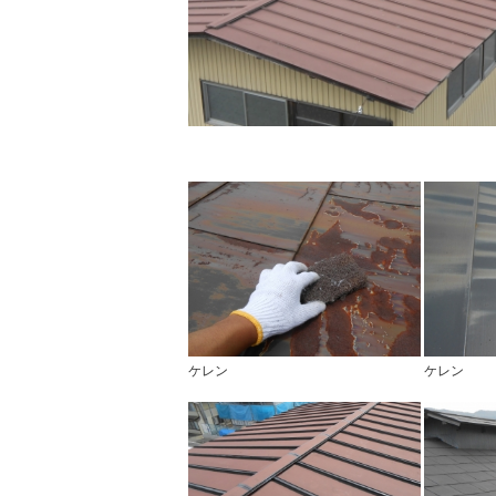
ケレン
ケレン