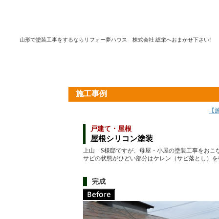
山形で塗装工事をするならリフォー夢ハウス 株式会社 総栄へおまかせ下さい!
施工事例
【
戸建て・屋根
屋根シリコン塗装
上山 S様邸ですが、母屋・小屋の塗装工事をおこ
サビの状態がひどい部分はケレン（サビ落とし）を
完成