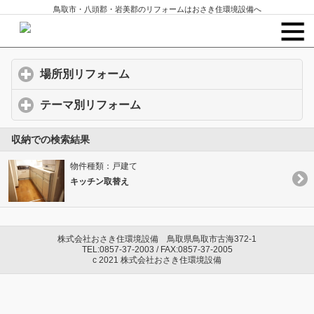
鳥取市・八頭郡・岩美郡のリフォームはおさき住環境設備へ
場所別リフォーム
click to expand contents
テーマ別リフォーム
click to expand contents
収納での検索結果
物件種類：戸建て
キッチン取替え
株式会社おさき住環境設備 鳥取県鳥取市古海372-1
TEL:0857-37-2003 / FAX:0857-37-2005
c 2021 株式会社おさき住環境設備